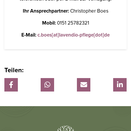
Ihr Ansprechpartner:
Christopher Boes
Mobil:
0151 25782321
E-Mail:
c.boes[at]lavendio-pflege[dot]de
Teilen: