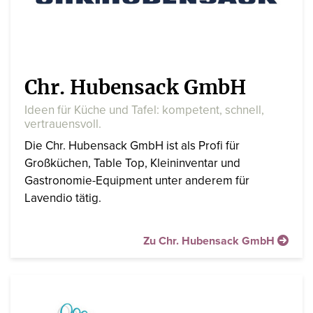
Chr. Hubensack GmbH
Ideen für Küche und Tafel: kompetent, schnell,
vertrauensvoll.
Die Chr. Hubensack GmbH ist als Profi für
Großküchen, Table Top, Kleininventar und
Gastronomie-Equipment unter anderem für
Lavendio tätig.
Zu Chr. Hubensack GmbH