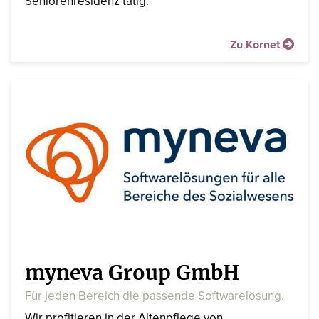
Seniorenresidenz tätig.
Zu Kornet
myneva Group GmbH
Für jeden Bereich die passende Softwarelösung.
Wir profitieren in der Altenpflege von