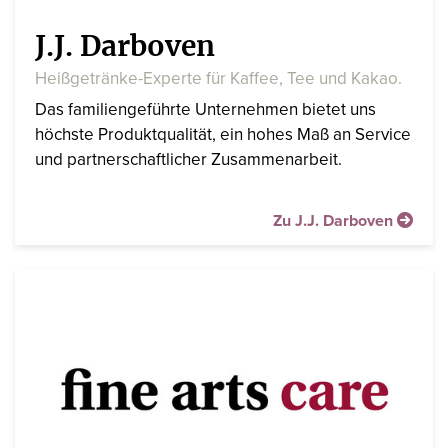
J.J. Darboven
Heißgetränke-Experte für Kaffee, Tee und Kakao.
Das familiengeführte Unternehmen bietet uns
höchste Produktqualität, ein hohes Maß an Service
und partnerschaftlicher Zusammenarbeit.
Zu J.J. Darboven