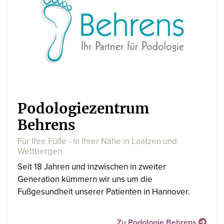
Podologiezentrum
Behrens
Für Ihre Füße - In Ihrer Nähe in Laatzen und
Wettbergen.
Seit 18 Jahren und inzwischen in zweiter
Generation kümmern wir uns um die
Fußgesundheit unserer Patienten in Hannover.
Zu Podologie Behrens