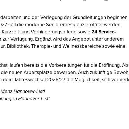
Erdarbeiten und der Verlegung der Grundleitungen beginnen
027 soll die moderne Seniorenresidenz eröffnet werden.
-, Kurzzeit- und Verhinderungspflege sowie
24 Service-
en
zur Verfügung. Ergänzt wird das Angebot unter anderem
seur, Bibliothek, Therapie- und Wellnessbereiche sowie eine
hst, laufen bereits die Vorbereitungen für die Eröffnung. Ab
uf die neuen Arbeitsplätze bewerben. Auch zukünftige Bew
b dem Jahreswechsel 2026/27 die Möglichkeit, sich vormerk
idenz Hannover-List!
hnungen Hannover-List!