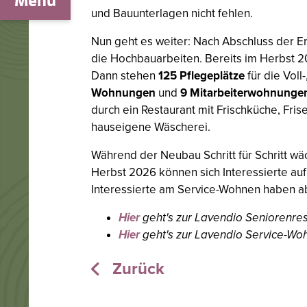
Menü
und Bauunterlagen nicht fehlen.
Nun geht es weiter: Nach Abschluss der 
die Hochbauarbeiten. Bereits im Herbst 2
Dann stehen
125 Pflegeplätze
für die Voll
Wohnungen
und
9 Mitarbeiterwohnung
durch ein Restaurant mit Frischküche, Fri
hauseigene Wäscherei.
Während der Neubau Schritt für Schritt wäc
Herbst 2026 können sich Interessierte a
Interessierte am Service-Wohnen haben a
Hier
geht's zur Lavendio Seniorenres
Hier
geht's zur Lavendio Service-Wo
Zurück