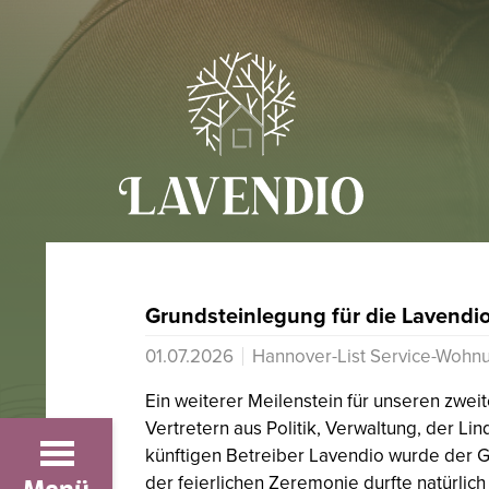
Grundsteinlegung für die Lavendi
01.07.2026
Hannover-List Service-Wohnu
Ein weiterer Meilenstein für unseren zwe
Vertretern aus Politik, Verwaltung, der
künftigen Betreiber Lavendio wurde der G
der feierlichen Zeremonie durfte natürlich